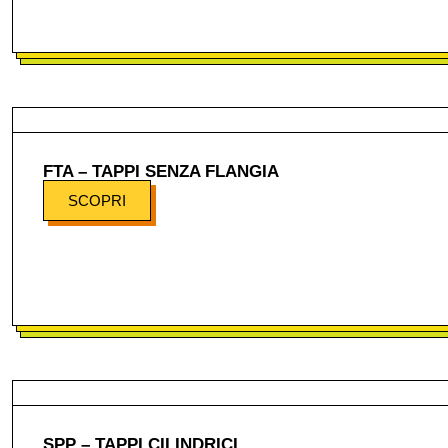
FTA – TAPPI SENZA FLANGIA
SCOPRI
SPP – TAPPI CILINDRICI