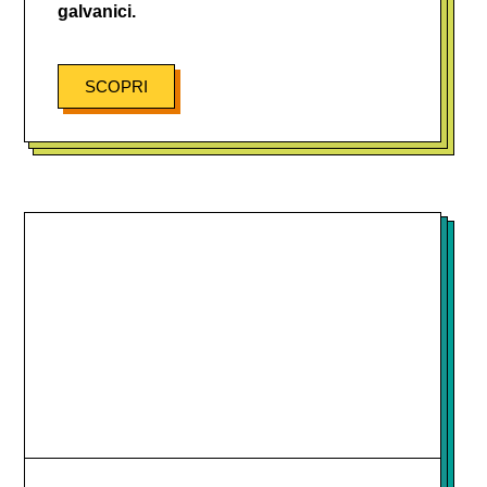
galvanici.
SCOPRI