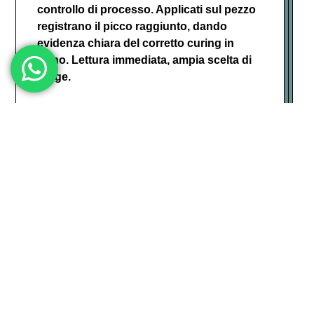
controllo di processo. Applicati sul pezzo
registrano il picco raggiunto, dando
evidenza chiara del corretto curing in
forno. Lettura immediata, ampia scelta di
range.
SCOPRI
Mas-king è una
divisione di
Alit Technologies SpA