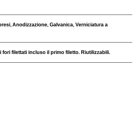
foresi, Anodizzazione, Galvanica, Verniciatura a
ri filettati incluso il primo filetto. Riutilizzabili.