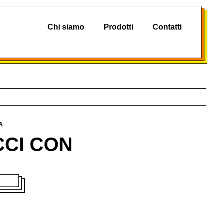
Chi siamo
Prodotti
Contatti
A
CCI CON