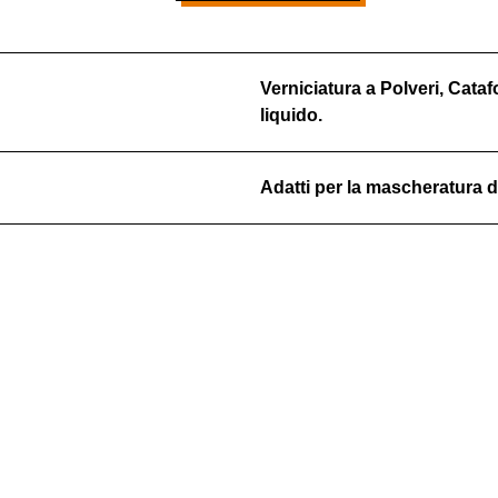
Verniciatura a Polveri, Cata
liquido.
Adatti per la mascheratura di fo