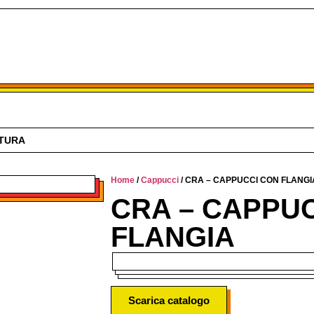
ATURA
Home
/
Cappucci
/ CRA – CAPPUCCI CON FLANGI
CRA – CAPPU
FLANGIA
Scarica catalogo