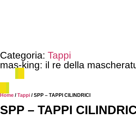
Categoria:
Tappi
mas-king: il re della mascherat
Home
/
Tappi
/ SPP – TAPPI CILINDRICI
SPP – TAPPI CILINDRIC