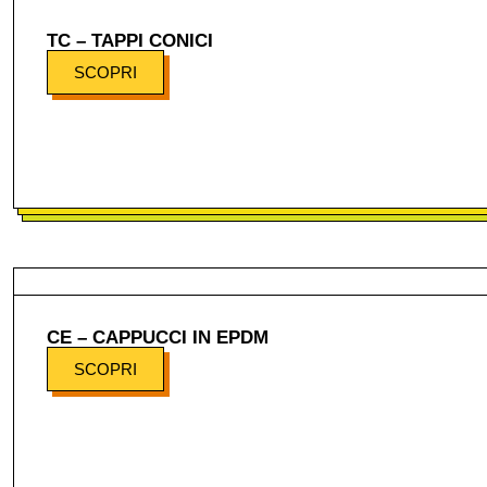
TC – TAPPI CONICI
SCOPRI
CE – CAPPUCCI IN EPDM
SCOPRI