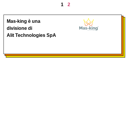
1
2
Mas-king è una
divisione di
Alit Technologies SpA