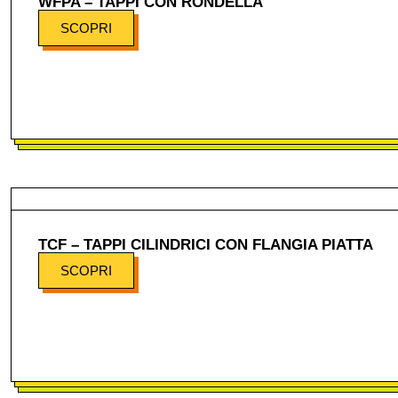
WFPA – TAPPI CON RONDELLA
SCOPRI
TCF – TAPPI CILINDRICI CON FLANGIA PIATTA
SCOPRI