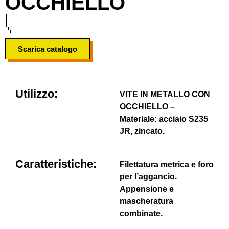
OCCHIELLO
Scarica catalogo
Utilizzo:
VITE IN METALLO CON
OCCHIELLO –
Materiale: acciaio S235
JR, zincato.
Caratteristiche:
Filettatura metrica e foro
per l’aggancio.
Appensione e
mascheratura
combinate.