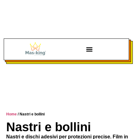
Chi siamo
Home
/ Nastri e bollini
Nastri e bollini
Nastri e dischi adesivi per protezioni precise. Film in