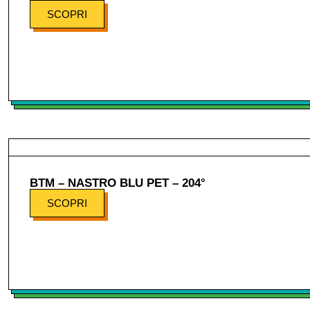
SCOPRI
BTM – NASTRO BLU PET – 204°
SCOPRI