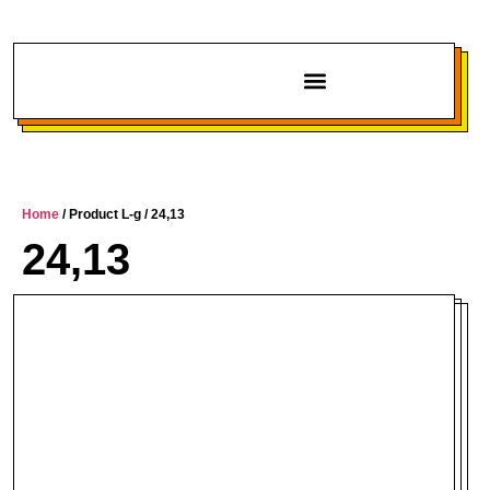
Chi siamo
Home
/ Product L-g / 24,13
24,13