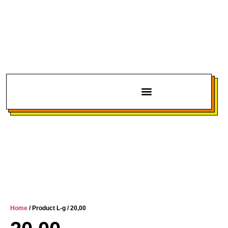
Chi siamo
Home
/ Product L-g / 20,00