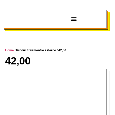
Chi siamo
Home
/ Product Diamentro esterno / 42,00
42,00