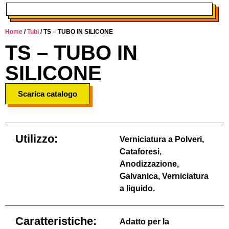
Home
/
Tubi
/ TS – TUBO IN SILICONE
TS – TUBO IN
SILICONE
Scarica catalogo
Utilizzo:
Verniciatura a Polveri,
Cataforesi,
Anodizzazione,
Galvanica, Verniciatura
a liquido.
Caratteristiche:
Adatto per la