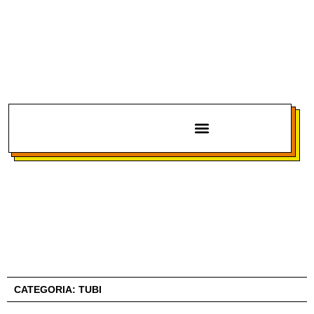
Chi siamo
CATEGORIA:
TUBI