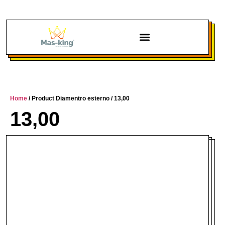
Chi siamo
Home
/ Product Diamentro esterno / 13,00
13,00