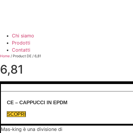
Chi siamo
Prodotti
Contatti
Home
/ Product DE / 6,81
6,81
CE – CAPPUCCI IN EPDM
SCOPRI
Mas-king è una divisione di