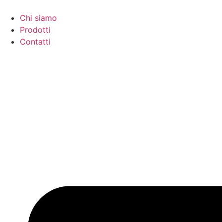
Skip
to
Chi siamo
content
Prodotti
Contatti