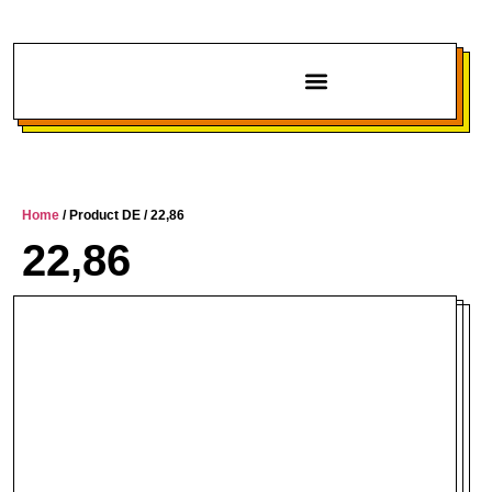
Chi siamo
Home
/ Product DE / 22,86
22,86