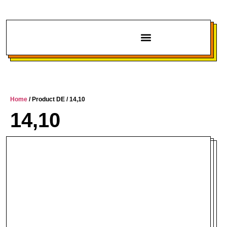
Chi siamo
Home
/ Product DE / 14,10
14,10