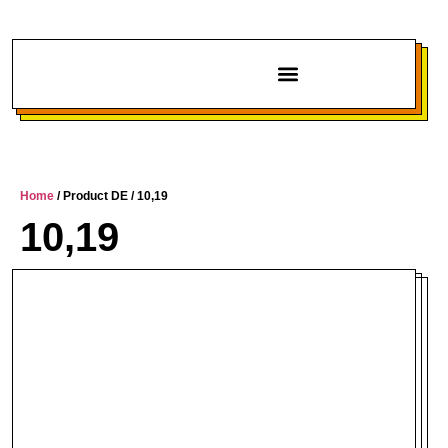
Chi siamo
Home
/ Product DE / 10,19
10,19