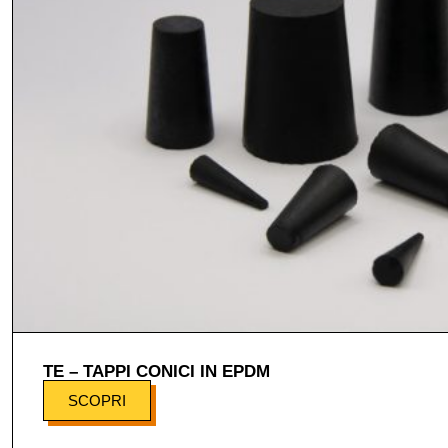
TE – TAPPI CONICI IN EPDM
SCOPRI