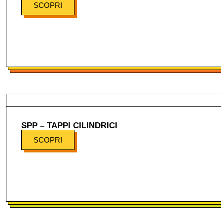
SCOPRI
SPP – TAPPI CILINDRICI
SCOPRI