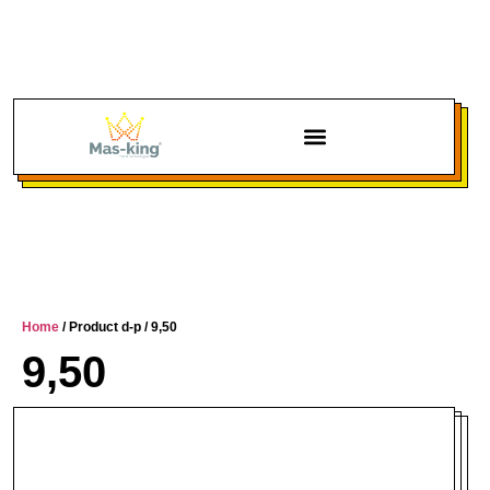
Chi siamo
Home
/ Product d-p / 9,50
9,50