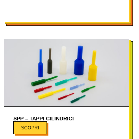
SPP – TAPPI CILINDRICI
SCOPRI