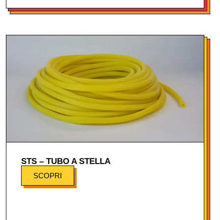
STS – TUBO A STELLA
SCOPRI