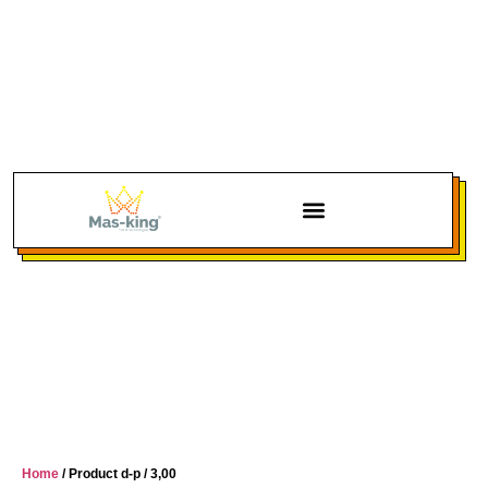
Home
/ Product d-p / 3,00