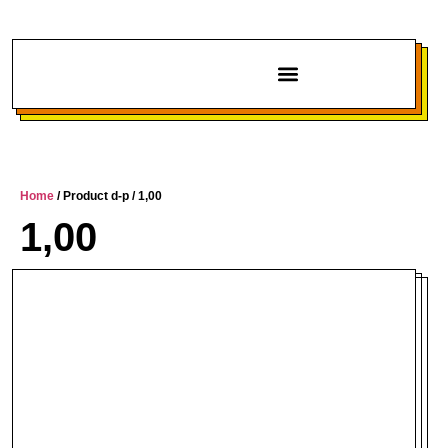
Chi siamo
Home
/ Product d-p / 1,00
1,00