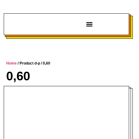
Chi siamo
Home
/ Product d-p / 0,60
0,60