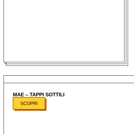
MAE – TAPPI SOTTILI
SCOPRI