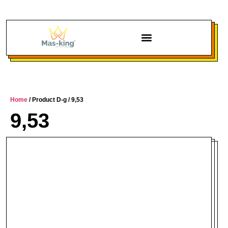
Chi siamo
Home
/ Product D-g / 9,53
9,53