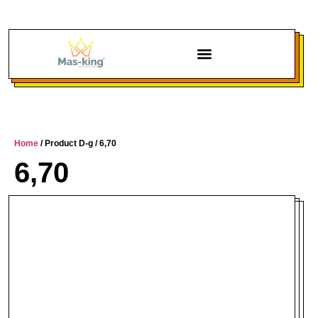
Home
/ Product D-g / 6,70
6,70