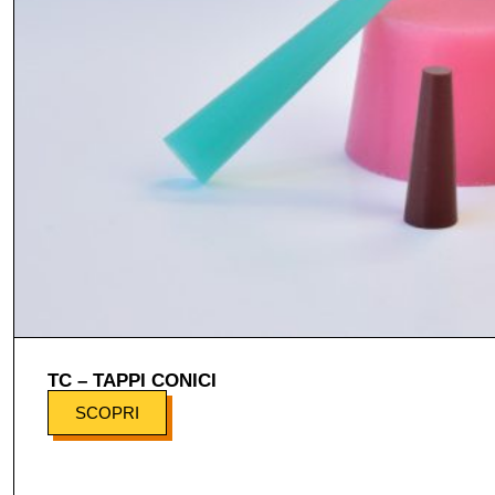
TC – TAPPI CONICI
SCOPRI