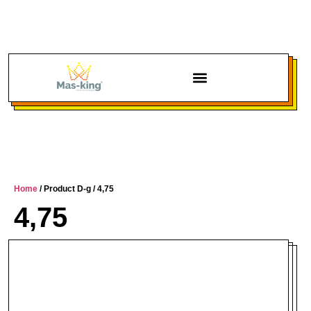
Chi siamo
Home
/ Product D-g / 4,75
4,75