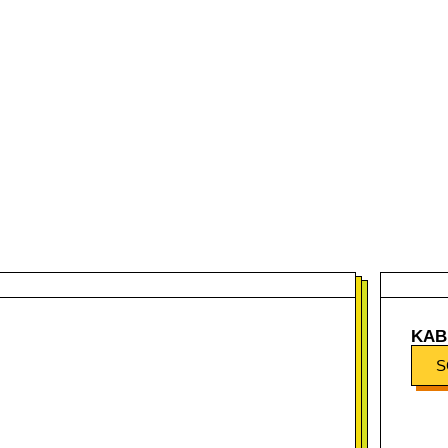
KAB
S