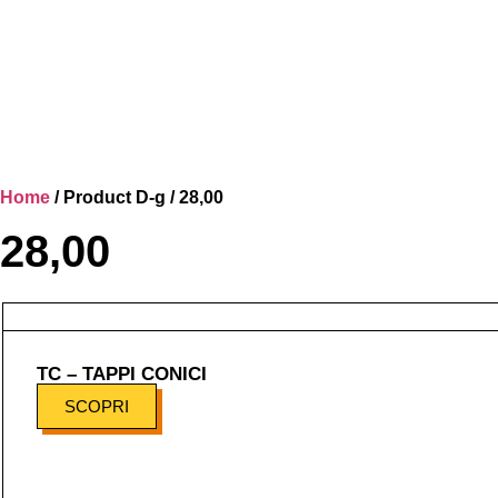
Home
/ Product D-g / 28,00
28,00
TC – TAPPI CONICI
SCOPRI