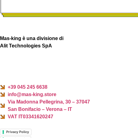
Mas-king è una divisione di
Alit Technologies SpA
+39 045 245 6638
info@mas-king.store
Via Madonna Pellegrina, 30 – 37047
San Bonifacio – Verona – IT
VAT IT03341620247
Privacy Policy