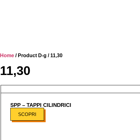
Home
/ Product D-g / 11,30
11,30
SPP – TAPPI CILINDRICI
SCOPRI