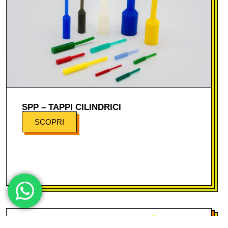
SPP – TAPPI CILINDRICI
SCOPRI
Mas-king è una