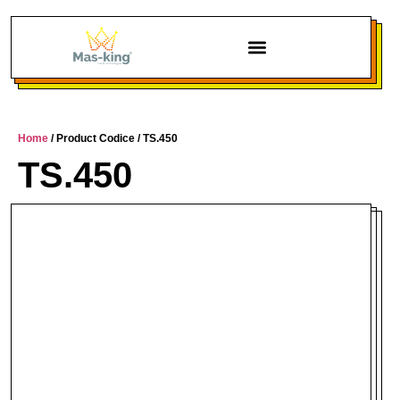
Chi siamo
Home
/ Product Codice / TS.450
TS.450