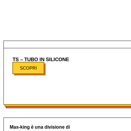
TS – TUBO IN SILICONE
SCOPRI
Mas-king è una divisione di