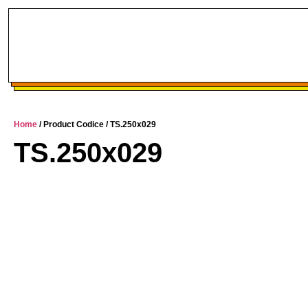
Home
/ Product Codice / TS.250x029
TS.250x029