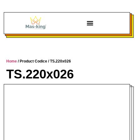
Chi siamo
Home
/ Product Codice / TS.220x026
TS.220x026