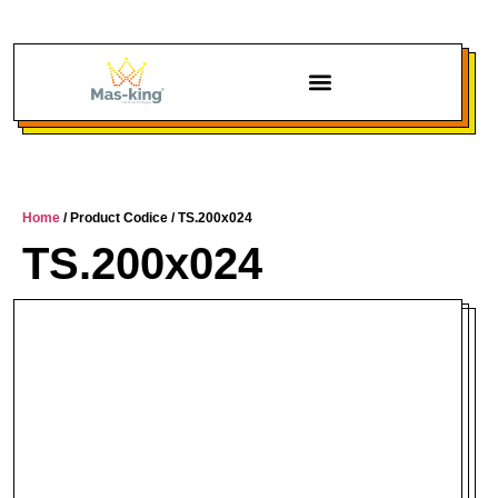
Chi siamo
Home
/ Product Codice / TS.200x024
TS.200x024