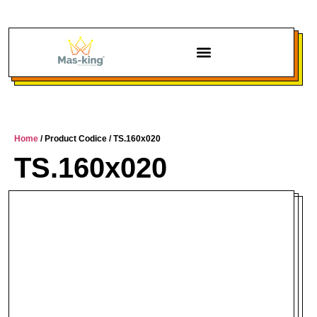
Chi siamo
Home
/ Product Codice / TS.160x020
TS.160x020