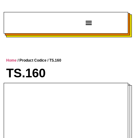
Chi siamo
Home
/ Product Codice / TS.160
TS.160