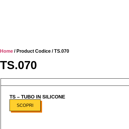
Home
/ Product Codice / TS.070
TS.070
TS – TUBO IN SILICONE
SCOPRI