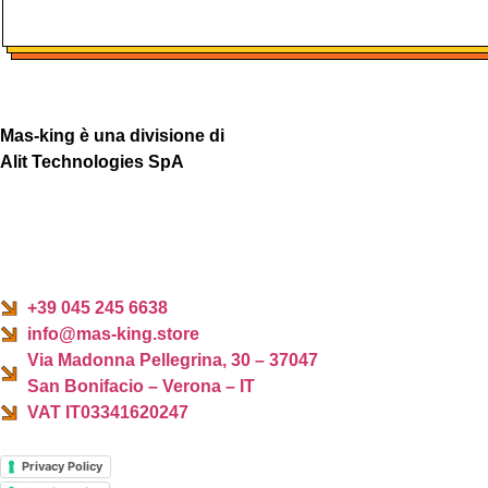
Mas-king è una divisione di
Alit Technologies SpA
+39 045 245 6638
info@mas-king.store
Via Madonna Pellegrina, 30 – 37047
San Bonifacio – Verona – IT
VAT IT03341620247
Privacy Policy