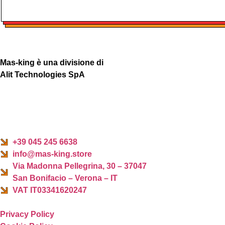
Mas-king è una divisione di
Alit Technologies SpA
+39 045 245 6638
info@mas-king.store
Via Madonna Pellegrina, 30 – 37047
San Bonifacio – Verona – IT
VAT IT03341620247
Privacy Policy