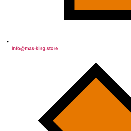
info@mas-king.store