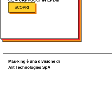
CE – CAPPUCCI IN EPDM
SCOPRI
Mas-king è una divisione di
Alit Technologies SpA