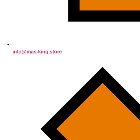
info@mas-king.store