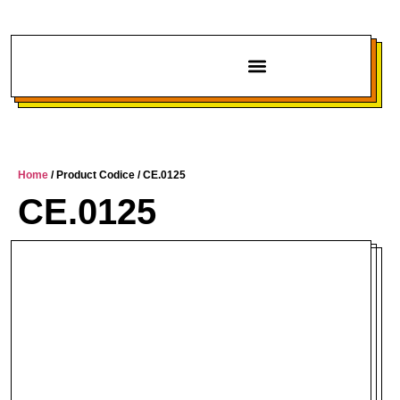
Chi siamo
Home
/ Product Codice / CE.0125
CE.0125