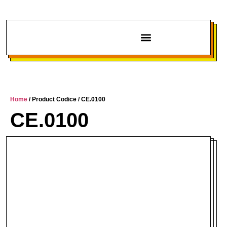
Chi siamo
Home
/ Product Codice / CE.0100
CE.0100