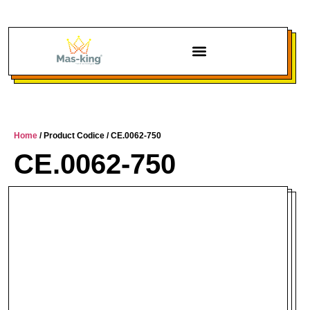
Chi siamo
Home
/ Product Codice / CE.0062-750
CE.0062-750