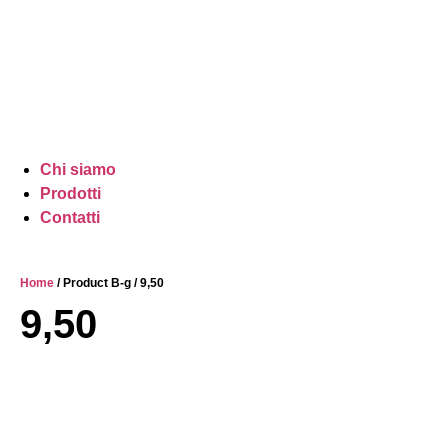
Chi siamo
Prodotti
Contatti
Home
/ Product B-g / 9,50
9,50