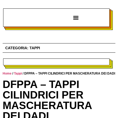
Chi siamo
CATEGORIA:
TAPPI
Home
/
Tappi
/ DFPPA – TAPPI CILINDRICI PER MASCHERATURA DEI DADI
DFPPA – TAPPI
CILINDRICI PER
MASCHERATURA
DEI DADI