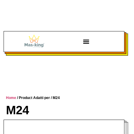
Chi siamo
Home
/ Product Adatti per / M24
M24