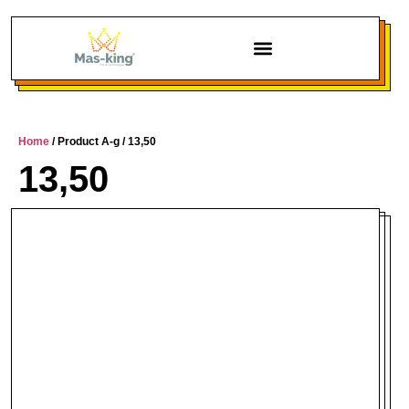
Chi siamo
Home
/ Product A-g / 13,50
13,50