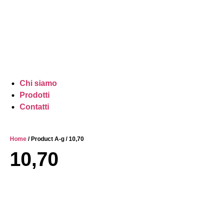
Chi siamo
Prodotti
Contatti
Home
/ Product A-g / 10,70
10,70