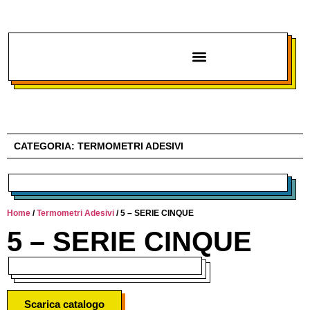
Chi siamo
CATEGORIA:
TERMOMETRI ADESIVI
Home
/
Termometri Adesivi
/ 5 – SERIE CINQUE
5 – SERIE CINQUE
Scarica catalogo