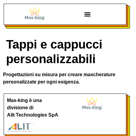
Chi siamo
Tappi e cappucci
personalizzabili
Progettazioni su misura per creare mascherature
personalizzate per ogni esigenza.
Mas-king è una
divisione di
Alit Technologies SpA