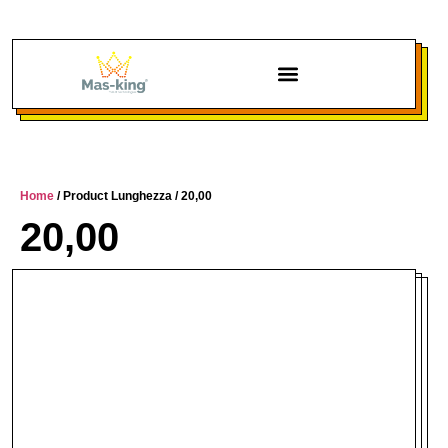
Chi siamo
Home
/ Product Lunghezza / 20,00
20,00