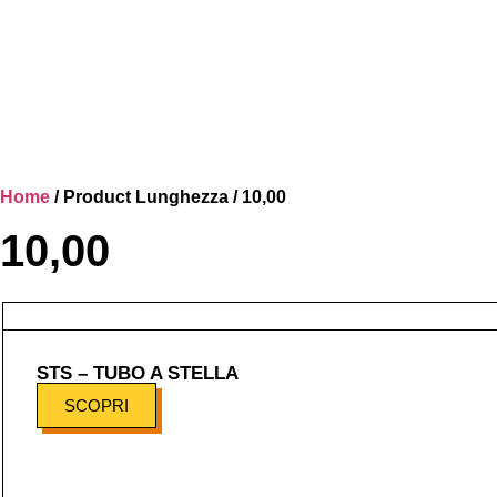
Home
/ Product Lunghezza / 10,00
10,00
STS – TUBO A STELLA
SCOPRI