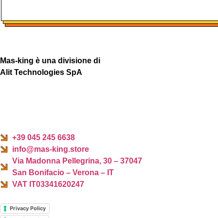
Mas-king è una divisione di
Alit Technologies SpA
+39 045 245 6638
info@mas-king.store
Via Madonna Pellegrina, 30 – 37047
San Bonifacio – Verona – IT
VAT IT03341620247
Privacy Policy