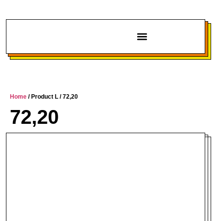
Chi siamo
Home
/ Product L / 72,20
72,20